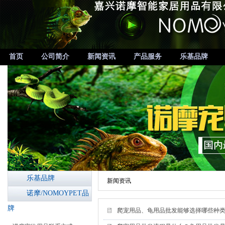
首页
公司简介
新闻资讯
产品服务
乐基品牌
乐基品牌
新闻资讯
诺摩/NOMOYPET品
牌
爬宠用品、龟用品批发能够选择哪些种