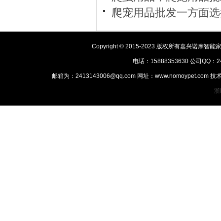
爬宠用品批发一方面选
Copyright © 2015-2023 版权所有嘉
电话：15888353630 公司QQ：2
邮箱为：2413143006@qq.com 网址：www.nomoypet.
浙