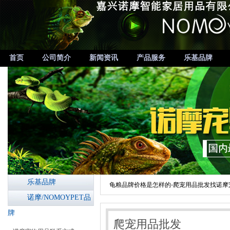
首页
公司简介
新闻资讯
产品服务
乐基品牌
乐基品牌
龟粮品牌价格是怎样的-爬宠用品批发找诺摩
诺摩/NOMOYPET品
牌
爬宠用品批发