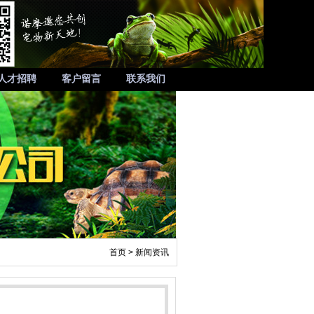
人才招聘
客户留言
联系我们
首页
>
新闻资讯