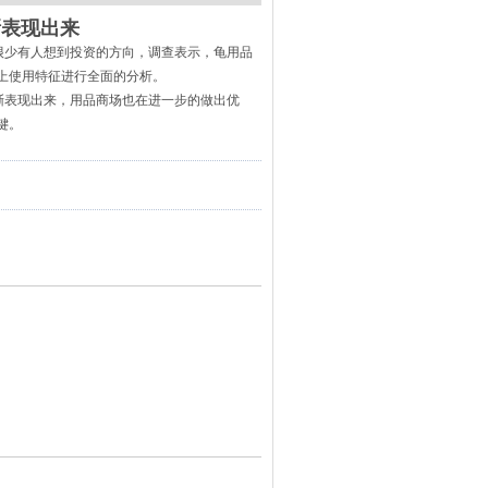
渐表现出来
很少有人想到投资的方向，调查表示，龟用品
上使用特征进行全面的分析。
渐表现出来，用品商场也在进一步的做出优
键。