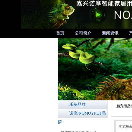
首页
公司简介
新闻资讯
乐基品牌
爬宠用品
诺摩/NOMOYPET品
牌
爬宠用