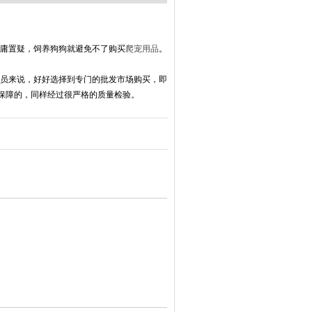
庸置疑，饲养狗狗就避免不了购买
爬宠用品
。
员来说，好好选择到专门的批发市场购买，即
保障的，同样经过很严格的质量检验。