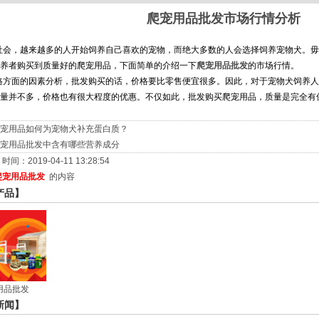
爬宠用品批发市场行情分析
社会，越来越多的人开始饲养自己喜欢的宠物，而绝大多数的人会选择饲养宠物犬。毋
养者购买到质量好的爬宠用品，下面简单的介绍一下
爬宠用品批发
的市场行情。
格方面的因素分析，批发购买的话，价格要比零售便宜很多。因此，对于宠物犬饲养人
量并不多，价格也有很大程度的优惠。不仅如此，批发购买爬宠用品，质量是完全有
宠用品如何为宠物犬补充蛋白质？
宠用品批发中含有哪些营养成分
间：2019-04-11 13:28:54
爬宠用品批发
的内容
产品】
用品批发
新闻】