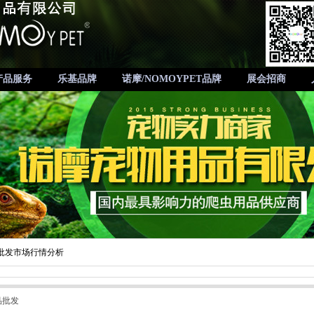
产品服务
乐基品牌
诺摩/NOMOYPET品牌
展会招商
批发市场行情分析
品批发