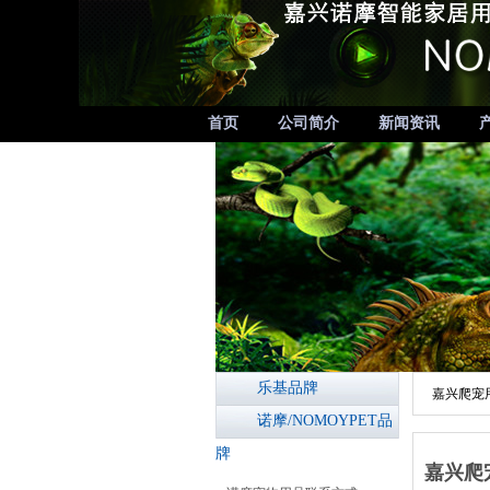
首页
公司简介
新闻资讯
乐基品牌
嘉兴爬宠
诺摩/NOMOYPET品
牌
嘉兴爬