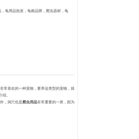
品，龟用品批发，龟粮品牌，爬虫器材，龟
非常喜欢的一种宠物，要养这类型的宠物，就
介绍。
外，洞穴也是
爬虫用品
非常重要的一类，因为
。