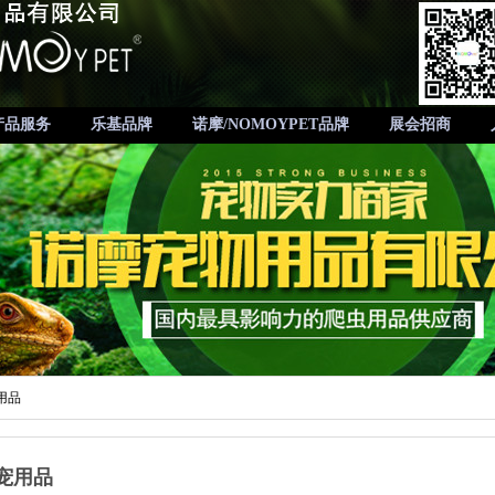
产品服务
乐基品牌
诺摩/NOMOYPET品牌
展会招商
用品
宠用品