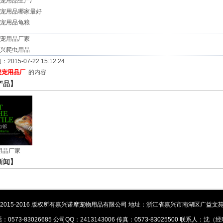
宠用品生产厂
宠用品哪家最好
宠用品龟粮
宠用品厂家
兴爬虫用品
015-07-22 15:12:24
爬宠用品厂
的内容
产品】
用品厂家
新闻】
ht © 2015-2016 版权所有嘉兴诺摩宠物用品有限公司 地址：浙江省嘉兴市南湖区广益
：0573-83026685 公司QQ：2413143006 传真：0573-83025500 联系人：沈（