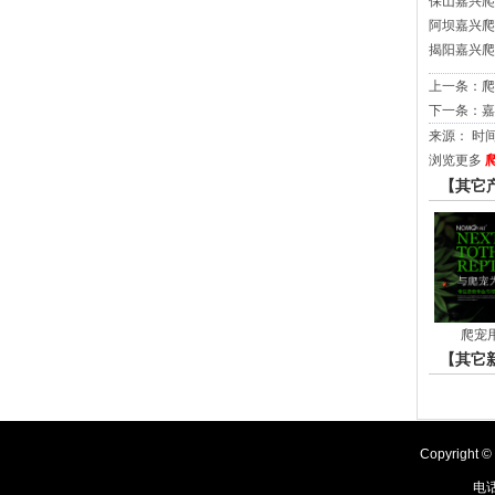
保山嘉兴爬
阿坝嘉兴爬
揭阳嘉兴爬
上一条：
爬
下一条：
嘉
来源： 时间：2
浏览更多
【其它
爬宠
【其它
Copyrig
电话