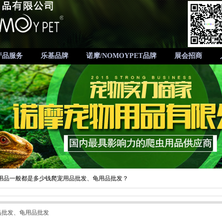
产品服务
乐基品牌
诺摩/NOMOYPET品牌
展会招商
用品一般都是多少钱爬宠用品批发、龟用品批发？
品批发、龟用品批发