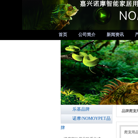
首页
公司简介
新闻资讯
乐基品牌
品牌爬宠
诺摩/NOMOYPET品
牌
爬宠用